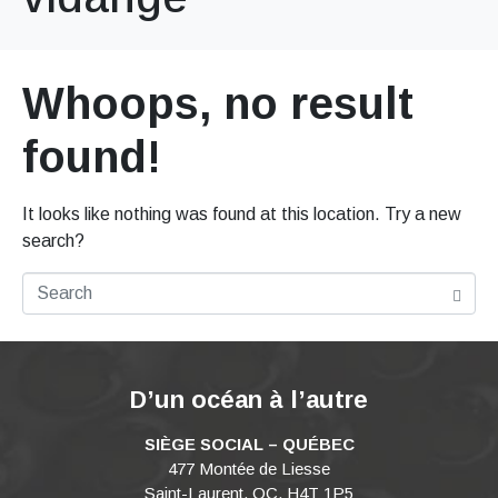
Whoops, no result
found!
It looks like nothing was found at this location. Try a new
search?
D’un océan à l’autre
SIÈGE SOCIAL – QUÉBEC
477 Montée de Liesse
Saint-Laurent, QC, H4T 1P5