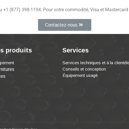
u +1 (877) 398-1194. Pour votre commodité, Visa et Mastercard
Contactez-nous
s produits
Services
ipement
Services techniques et à la clientèl
Conseils et conception
nitures
Équipement usagé
ces