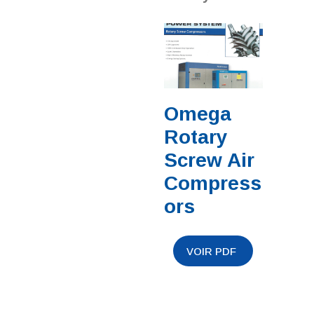
Omega
Rotary
Screw Air
Compress
ors