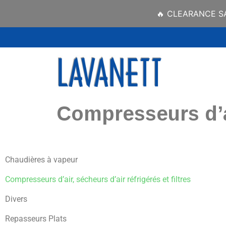
🔥 CLEARANCE SAL
Compresseurs d’ai
Chaudières à vapeur
Compresseurs d’air, sécheurs d’air réfrigérés et filtres
Divers
Repasseurs Plats