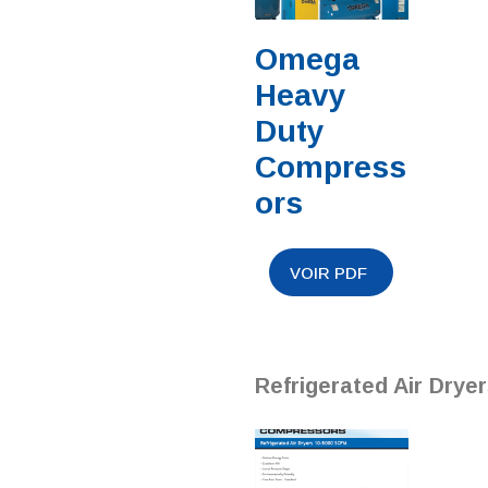
Omega
Heavy
Duty
Compress
ors
Refrigerated Air Drye