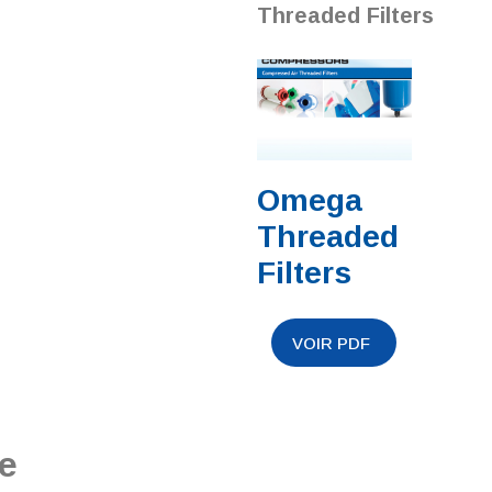
Threaded Filters
Omega
Threaded
Filters
e