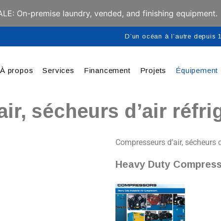
E: On-premise laundry, vended, and finishing equipment.
D’un océan à l’autre depuis
À propos
Services
Financement
Projets
Équipement
r, sécheurs d’air réfrig
Compresseurs d’air, sécheurs d’a
Heavy Duty Compres