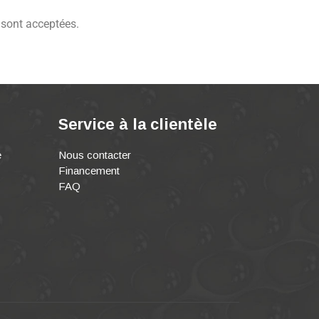
 sont acceptées.
Service à la clientèle
e
Nous contacter
Financement
FAQ