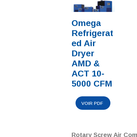
Omega
Refrigerat
ed Air
Dryer
AMD &
ACT 10-
5000 CFM
Rotary Screw Air Co