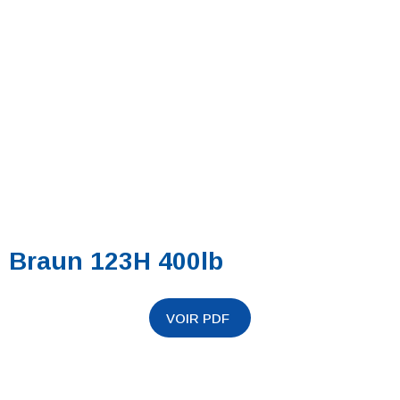
Braun 123H 400lb