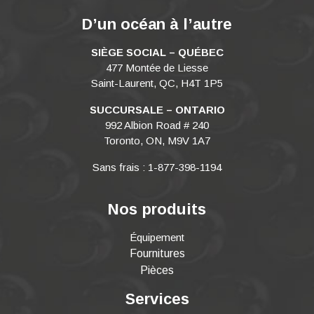
D’un océan à l’autre
SIÈGE SOCIAL – QUÉBEC
477 Montée de Liesse
Saint-Laurent, QC, H4T 1P5
SUCCURSALE – ONTARIO
992 Albion Road # 240
Toronto, ON, M9V 1A7
Sans frais : 1-877-398-1194
Nos produits
Équipement
Fournitures
Pièces
Services