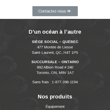
Contactez-nous
D’un océan à l’autre
SIÈGE SOCIAL – QUÉBEC
477 Montée de Liesse
Saint-Laurent, QC, H4T 1P5
SUCCURSALE – ONTARIO
992 Albion Road # 240
Toronto, ON, M9V 1A7
Sans frais : 1-877-398-1194
Nos produits
Équipement