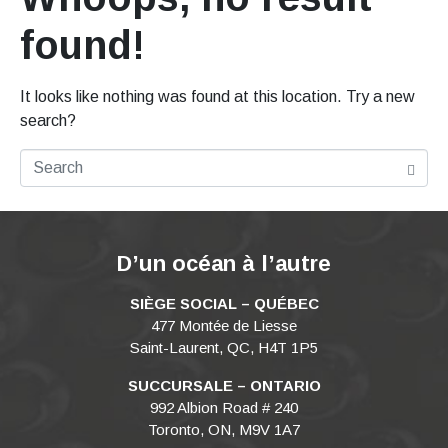
found!
It looks like nothing was found at this location. Try a new
search?
D’un océan à l’autre
SIÈGE SOCIAL – QUÉBEC
477 Montée de Liesse
Saint-Laurent, QC, H4T 1P5
SUCCURSALE – ONTARIO
992 Albion Road # 240
Toronto, ON, M9V 1A7