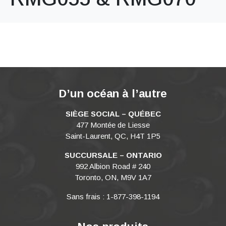
D’un océan à l’autre
SIÈGE SOCIAL – QUÉBEC
477 Montée de Liesse
Saint-Laurent, QC, H4T 1P5
SUCCURSALE – ONTARIO
992 Albion Road # 240
Toronto, ON, M9V 1A7
Sans frais : 1-877-398-1194