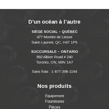
D’un océan à l’autre
SIÈGE SOCIAL – QUÉBEC
477 Montée de Liesse
Saint-Laurent, QC, H4T 1P5
SUCCURSALE – ONTARIO
992 Albion Road # 240
Toronto, ON, M9V 1A7
Sans frais : 1-877-398-1194
Nos produits
Équipement
Fournitures
Pièces