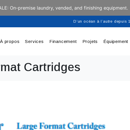
E: On-premise laundry, vended, and finishing equipment.
D’un océan à l’autre depuis
À propos
Services
Financement
Projets
Équipement
rmat Cartridges