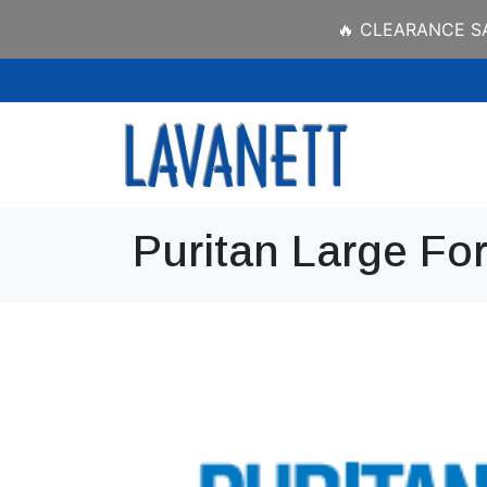
🔥 CLEARANCE SAL
Puritan Large Fo