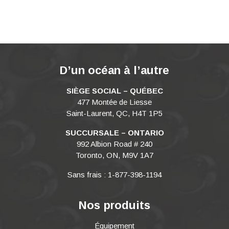
D’un océan à l’autre
SIÈGE SOCIAL – QUÉBEC
477 Montée de Liesse
Saint-Laurent, QC, H4T 1P5
SUCCURSALE – ONTARIO
992 Albion Road # 240
Toronto, ON, M9V 1A7
Sans frais : 1-877-398-1194
Nos produits
Équipement