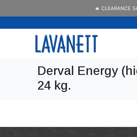
🔥 CLEARANCE SAL
Derval Energy (h
24 kg.