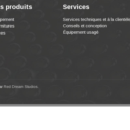
s produits
Services
ipement
Services techniques et à la clientèl
Conseils et conception
nitures
Équipement usagé
ces
par
Red Dream Studios
.