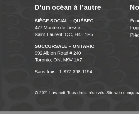
D’un océan à l’autre
No
SIÈGE SOCIAL – QUÉBEC
Équ
477 Montée de Liesse
Four
Saint-Laurent, QC, H4T 1P5
Piè
SUCCURSALE – ONTARIO
992 Albion Road # 240
Toronto, ON, M9V 1A7
Sans frais : 1-877-398-1194
© 2021 Lavanett. Tous droits réservés. Site web conçu 