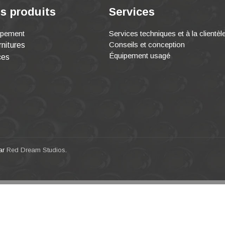
s produits
Services
ipement
Services techniques et à la clientèl
Conseils et conception
nitures
Équipement usagé
ces
par
Red Dream Studios
.