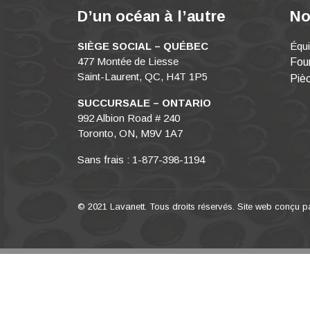
D’un océan à l’autre
No
SIÈGE SOCIAL – QUÉBEC
Équ
477 Montée de Liesse
Four
Saint-Laurent, QC, H4T 1P5
Piè
SUCCURSALE – ONTARIO
992 Albion Road # 240
Toronto, ON, M9V 1A7
Sans frais : 1-877-398-1194
© 2021 Lavanett. Tous droits réservés. Site web conçu 