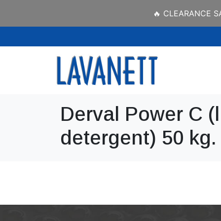
🔥 CLEARANCE SAL
Derval Power C (l
detergent) 50 kg.