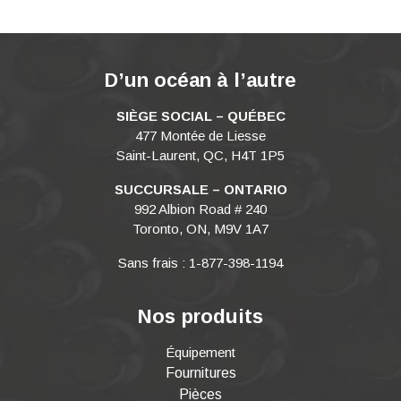
D’un océan à l’autre
SIÈGE SOCIAL – QUÉBEC
477 Montée de Liesse
Saint-Laurent, QC, H4T 1P5
SUCCURSALE – ONTARIO
992 Albion Road # 240
Toronto, ON, M9V 1A7
Sans frais : 1-877-398-1194
Nos produits
Équipement
Fournitures
Pièces