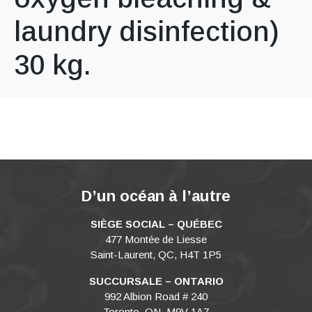
laundry disinfection)
30 kg.
D’un océan à l’autre
SIÈGE SOCIAL – QUÉBEC
477 Montée de Liesse
Saint-Laurent, QC, H4T 1P5
SUCCURSALE – ONTARIO
992 Albion Road # 240
Toronto, ON, M9V 1A7