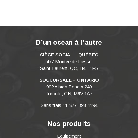
D’un océan à l’autre
SIÈGE SOCIAL – QUÉBEC
477 Montée de Liesse
Saint-Laurent, QC, H4T 1P5
SUCCURSALE – ONTARIO
992 Albion Road # 240
Toronto, ON, M9V 1A7
Sans frais : 1-877-398-1194
Nos produits
Équipement