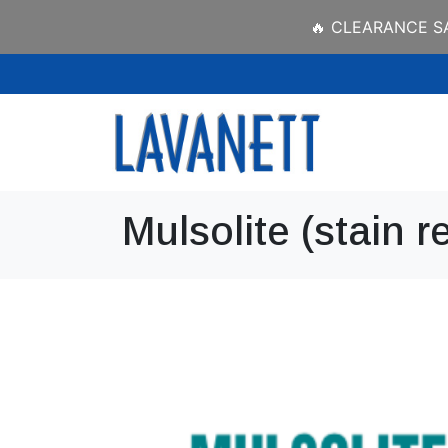
🔥 CLEARANCE SAL
Mulsolite (stain 