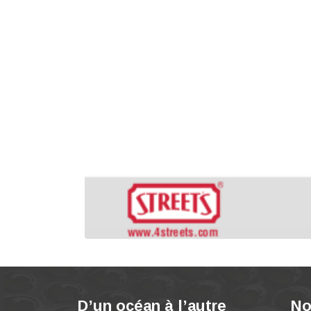
D’un océan à l’autre
No