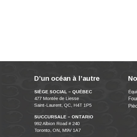
D’un océan à l’autre
No
SIÈGE SOCIAL – QUÉBEC
Équ
477 Montée de Liesse
Four
Saint-Laurent, QC, H4T 1P5
Piè
SUCCURSALE – ONTARIO
992 Albion Road # 240
Toronto, ON, M9V 1A7