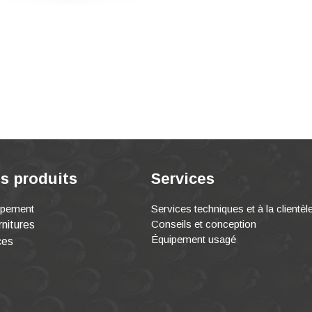
s produits
Services
ipement
Services techniques et à la clientèl
Conseils et conception
nitures
Équipement usagé
ces