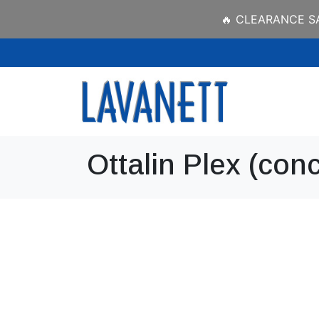
🔥 CLEARANCE SAL
Ottalin Plex (con