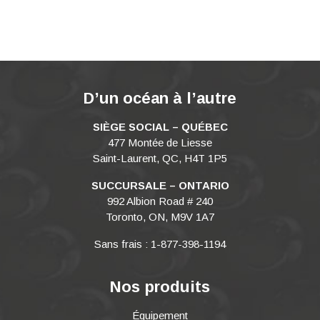
D’un océan à l’autre
SIÈGE SOCIAL – QUÉBEC
477 Montée de Liesse
Saint-Laurent, QC, H4T 1P5
SUCCURSALE – ONTARIO
992 Albion Road # 240
Toronto, ON, M9V 1A7
Sans frais : 1-877-398-1194
Nos produits
Équipement